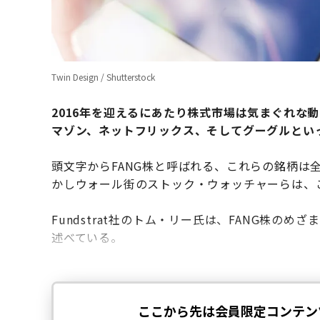
Twin Design / Shutterstock
2016年を迎えるにあたり株式市場は気まぐれな
マゾン、ネットフリックス、そしてグーグルとい
頭文字からFANG株と呼ばれる
、これらの
銘柄は
かしウォール街のストック・ウォッチャー
ら
は、
Fundstrat社のトム・リー氏は、FANG株の
述べている。