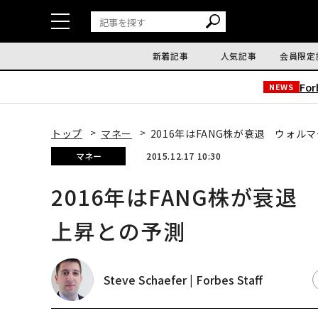
新着記事
人気記事
会員限定
Fo
NEWS
トップ
マネー
2016年はFANG株が衰退 ウォル
マネー
2015.12.17 10:30
2016年はFANG株が衰退
上昇との予測
Steve Schaefer | Forbes Staff