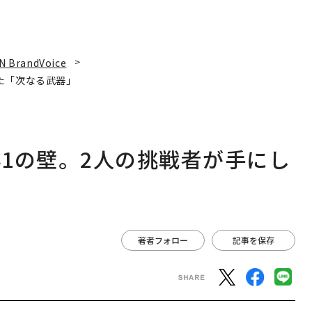
N BrandVoice
た「次なる武器」
1の壁。2人の挑戦者が手にし
著者フォロー
記事を保存