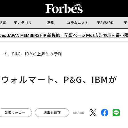
記事
カテゴリ
連載
コラムニスト
AWARD
rbes JAPAN MEMBERSHIP 新機能｜
記事ページ内の広告表示を最小
マート、P&G、IBMが上昇との予測
 ウォルマート、P&G、IBMが
著者フォロー
記事を保存