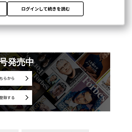
月号発売中
ちらから
登録する