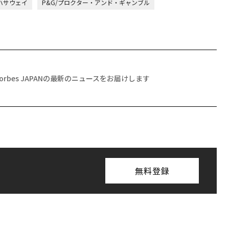
ハサウェイ
P&G/プロクター・アンド・ギャンブル
Forbes JAPANの最新のニュースをお届けします
無料登録