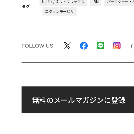
Netflix / ネットフリックス
IBM
バークシャー・
タグ：
エクソンモービル
FOLLOW US
無料のメールマガジンに登録