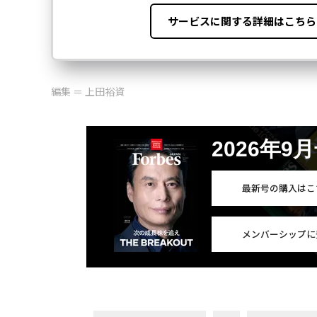
編集 ＝ 上田裕資
2026年9
最新号の購入はこ
メンバーシップに