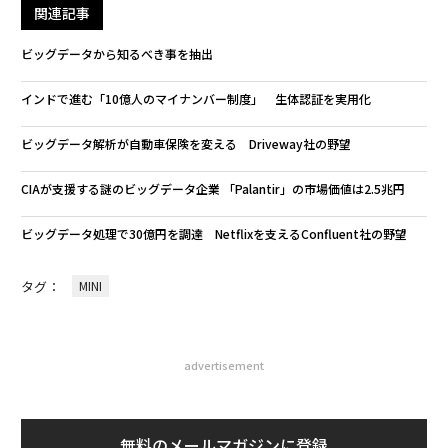
関連記事
ビッグデータから知るべき事を抽出
インドで進む「10億人のマイナンバー制度」 生体認証を実用化
ビッグデータ解析が自動車保険を変える Driveway社の野望
CIAが支援する謎のビッグデータ企業 「Palantir」の市場価値は2.5兆円
ビッグデータ処理で30億円を調達 Netflixを支えるConfluent社の野望
タグ：
MINI
advertisement
無料のメールマガジンに登録