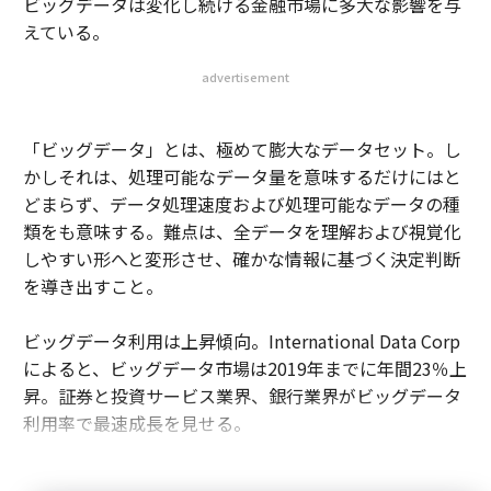
ビッグデータは変化し続ける金融市場に多大な影響を与
えている。
advertisement
「ビッグデータ」とは、極めて膨大なデータセット。し
かしそれは、処理可能なデータ量を意味するだけにはと
どまらず、データ処理速度および処理可能なデータの種
類をも意味する。難点は、全データを理解および視覚化
しやすい形へと変形させ、確かな情報に基づく決定判断
を導き出すこと。
ビッグデータ利用は上昇傾向。International Data Corp
によると、ビッグデータ市場は2019年までに年間23％上
昇。証券と投資サービス業界、銀行業界がビッグデータ
利用率で最速成長を見せる。