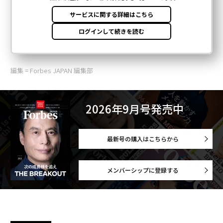
編集 = Forbes JAPAN 編集部
2026年9月号発売中
最新号の購入はこちらから
メンバーシップに登録する