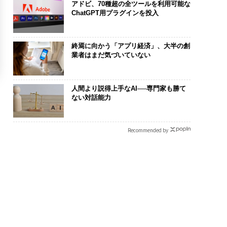
アドビ、70種超の全ツールを利用可能な
ChatGPT用プラグインを投入
終焉に向かう「アプリ経済」、大半の創
業者はまだ気づいていない
人間より説得上手なAI──専門家も勝て
ない対話能力
Recommended by