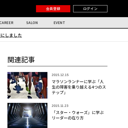
会員登録
ログイン
CAREER
SALON
EVENT
限にしました
関連記事
2015.12.15
マラソンランナーに学ぶ「人
生の障害を乗り越える4つのス
テップ」
2015.11.23
「スター・ウォーズ」に学ぶ
リーダーの在り方