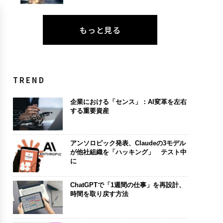
もっと見る
TREND
企業における「センス」：AI変革を左右
する重要資産
アンソロピック発表、Claudeの3モデル
が他社組織を「ハッキング」 テスト中
に
ChatGPTで「1週間の仕事」を再設計、
時間を取り戻す方法