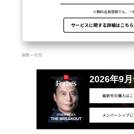
編集＝桃助
2026年9
最新号の購入はこ
メンバーシップに