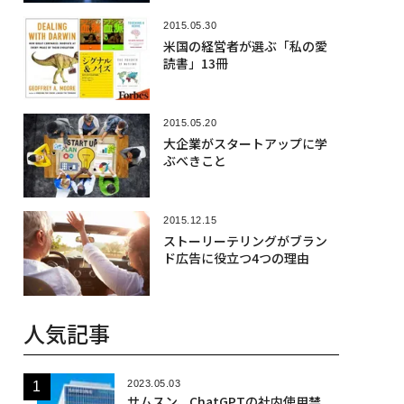
2015.05.30
米国の経営者が選ぶ「私の愛
読書」13冊
2015.05.20
大企業がスタートアップに学
ぶべきこと
2015.12.15
ストーリーテリングがブラン
ド広告に役立つ4つの理由
人気記事
2023.05.03
サムスン、ChatGPTの社内使用禁