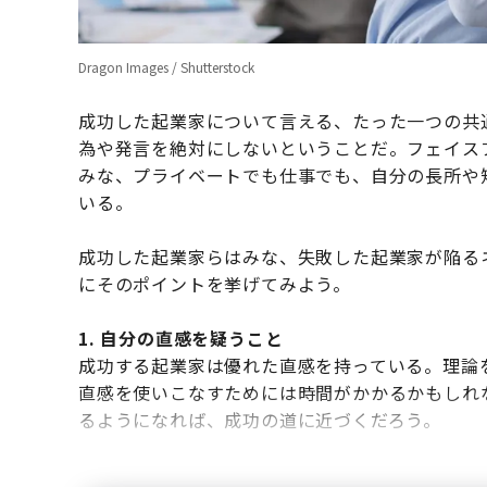
Dragon Images / Shutterstock
成功した起業家について言える、たった一つの共
為や発言を絶対にしないということだ。フェイス
みな、プライベートでも仕事でも、自分の長所や
いる。
成功した起業家らはみな、失敗した起業家が陥る
にそのポイントを挙げてみよう。
1. 自分の直感を疑うこと
成功する起業家は優れた直感を持っている。理論
直感を使いこなすためには時間がかかるかもしれ
るようになれば、成功の道に近づくだろう。