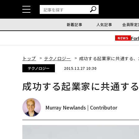
新着記事
人気記事
会員限定
Fo
NEWS
トップ
テクノロジー
成功する起業家に共通する、
テクノロジー
2015.12.27 10:30
成功する起業家に共通す
Murray Newlands | Contributor