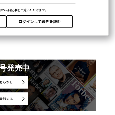
月号発売中
ちらから
登録する