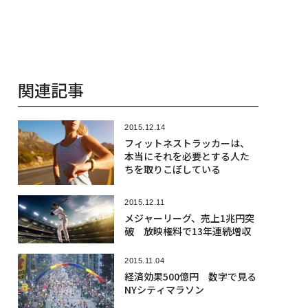
関連記事
2015.12.14
フィットネストラッカーは、
本当にそれを必要とする人た
ちを取りこぼしている
2015.12.11
メジャーリーグ、売上1兆円突
破 放映権料で13年連続増収
2015.11.04
経済効果500億円 数字で見る
NYシティマラソン