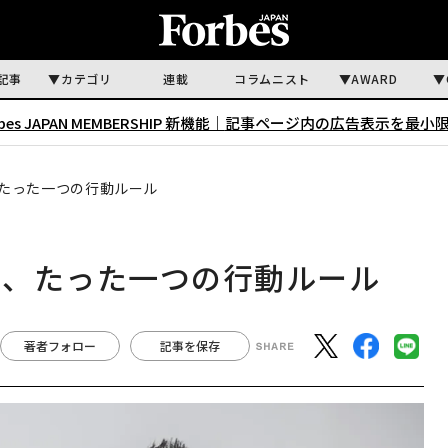
記事
カテゴリ
連載
コラムニスト
AWARD
rbes JAPAN MEMBERSHIP 新機能｜
記事ページ内の広告表示を最小
たった一つの行動ルール
る、たった一つの行動ルール
著者フォロー
記事を保存