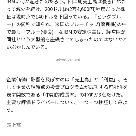
IBMに何が起きたのだろう。四半期売上高は長きにわた
って減少を続け、200ドル(約2万4,600円)程度だった株
価は現時点で140ドルを下回っている。「ビッグブル
ー」の愛称で知られ、米国のブルーチップ(優良株)の中
で最も「ブルー(優良)」なIBMの安定株主は、経営陣が
同社という大型船を座礁させてしまったのではないかと
いぶかしんでいる。
advertisement
企業価値に影響を及ぼすのは「売上高」と「利益」、そ
して企業の現時点の投資プログラムが成功する可能性を
表す関数である「中期的成長率」のわずか3点だけだ。
主要な評価ドライバーについて、一つ一つ検証してみよ
う。
売上高