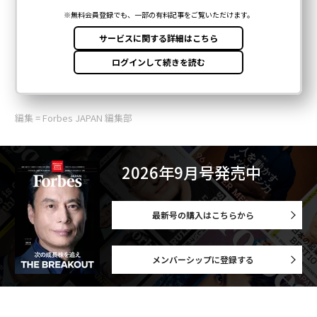
編集 = Forbes JAPAN 編集部
2026年9月号発売中
最新号の購入はこちらから
メンバーシップに登録する