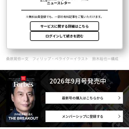
桑原晃弥＝文 フィリップ・ペライク＝イラスト 鈴木裕也＝構成
2026年9月号発売中
最新号の購入はこちらから
メンバーシップに登録する