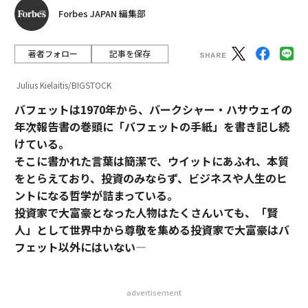
Forbes JAPAN 編集部
著者フォロー
記事を保存
Julius Kielaitis/BIGSTOCK
バフェットは1970年から、バークシャー・ハサウェイの
年次報告書の巻頭に「バフェットの手紙」を書き記し続
けている。
そこに書かれた言葉は簡潔で、ウイットにあふれ、本質
をとらえており、投資のみならず、ビジネスや人生のヒ
ントになる哲学が詰まっている。
投資家で大富豪となった人物はたくさんいても、「賢
人」として世界中から尊敬を集める投資家で大富豪はバ
フェット以外にはいない―
advertisement