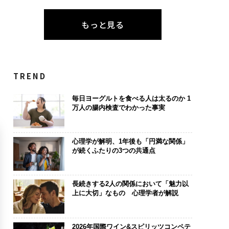
もっと見る
TREND
毎日ヨーグルトを食べる人は太るのか 1
万人の腸内検査でわかった事実
心理学が解明、1年後も「円満な関係」
が続くふたりの3つの共通点
長続きする2人の関係において「魅力以
上に大切」なもの 心理学者が解説
2026年国際ワイン&スピリッツコンペテ