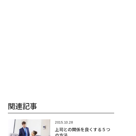
関連記事
2015.10.28
上司との関係を良くする５つ
の方法