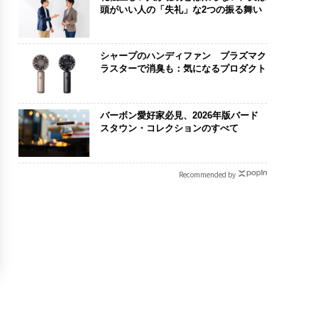
頭がいい人の「失礼」な2つの振る舞い
シャープのハンディファン プラズマク
ラスターで消臭も：気になるプロダクト
バーボン愛好家必見、2026年版バード
スタウン・コレクションのすべて
Recommended by