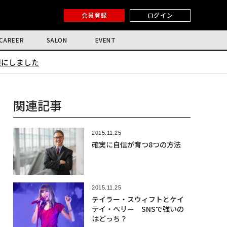
会員登録
ログイン
CAREER
SALON
EVENT
限にしました
関連記事
2015.11.25
確実に自信が育つ8つの方法
2015.11.25
テイラー・スウィフトとケイ
テイ・ペリー SNSで強いの
はどっち？