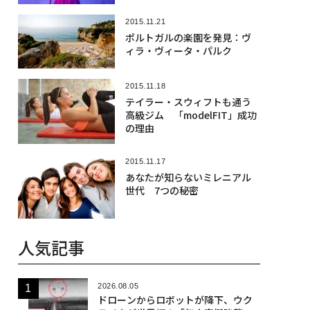
2015.11.21
ポルトガルの楽園を発見：ヴ
ィラ・ヴィータ・パルク
2015.11.18
テイラー・スウィフトも通う
高級ジム 「modelFIT」成功
の理由
2015.11.17
あなたが知らないミレニアル
世代 7つの秘密
人気記事
2026.08.05
ドローンからロボットが降下、ウク