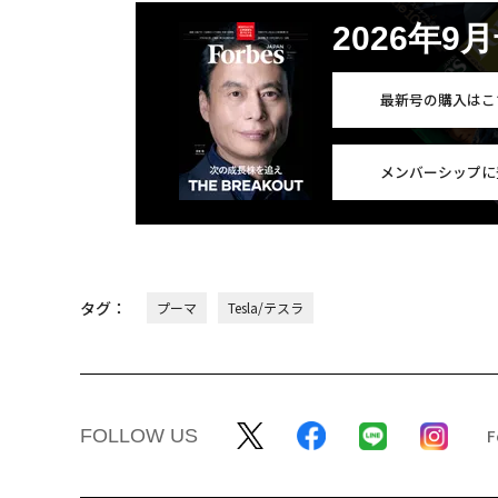
2026年9
最新号の購入はこ
メンバーシップに
タグ：
プーマ
Tesla/テスラ
FOLLOW US