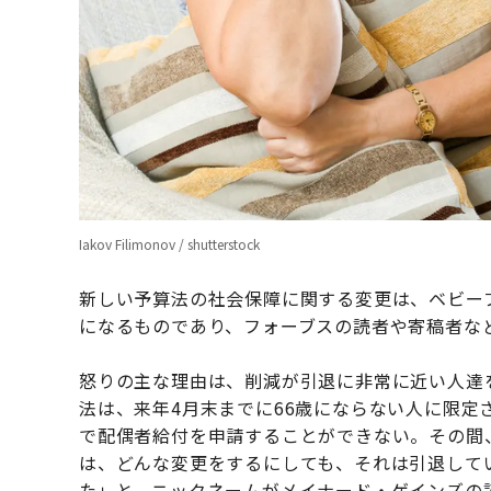
Iakov Filimonov / shutterstock
新しい予算法の社会保障に関する変更は、ベビー
になるものであり、フォーブスの読者や寄稿者な
怒りの主な理由は、削減が引退に非常に近い人達
法は、来年4月末までに66歳にならない人に限定さ
で配偶者給付を申請することができない。その間
は、どんな変更をするにしても、それは引退して
た」と、ニックネームがメイナード・ゲインズの