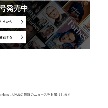
月号発売中
ちらから
登録する
Forbes JAPANの最新のニュースをお届けします