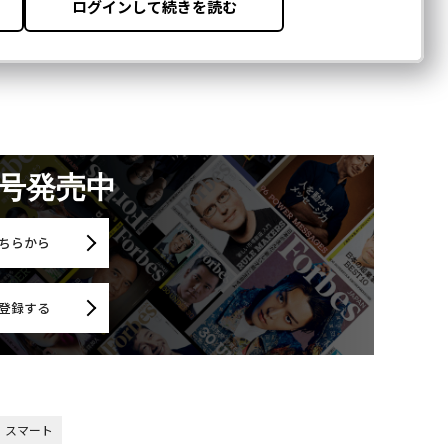
月号発売中
ちらから
登録する
スマート