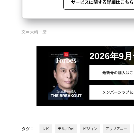
文＝大崎一磨
2026年9
最新号の購入はこ
メンバーシップに
タグ：
レビ
デル／Dell
ピジョン
アップアニー