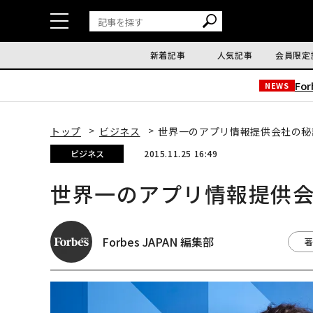
新着記事
人気記事
会員限定
Fo
NEWS
トップ
ビジネス
世界一のアプリ情報提供会社の秘
ビジネス
2015.11.25 16:49
世界一のアプリ情報提供
Forbes JAPAN 編集部
著