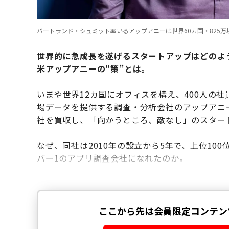
バートランド・シュミット率いるアップアニーは世界60カ国・825万
世界的に急成長を遂げるスタートアップはどのよ
米アップアニーの“策”とは。
いまや世界12カ国にオフィスを構え、400人の
場データを提供する調査・分析会社のアップアニ
社を買収し、「向かうところ、敵なし」のスター
なぜ、同社は2010年の設立から5年で、上位1
バー1のアプリ調査会社になれたのか。