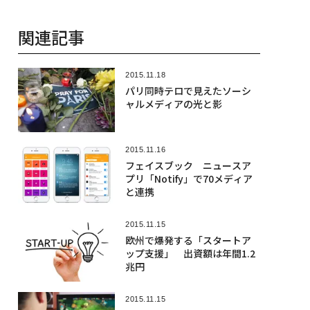
関連記事
2015.11.18
パリ同時テロで見えたソーシ
ャルメディアの光と影
2015.11.16
フェイスブック ニュースア
プリ「Notify」で70メディア
と連携
2015.11.15
欧州で爆発する「スタートア
ップ支援」 出資額は年間1.2
兆円
2015.11.15