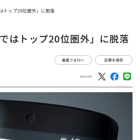
国ではトップ20位圏外」に脱落
米国ではトップ20位圏外」に脱落
著者フォロー
記事を保存