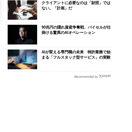
クライアントに必要なのは「財団」では
ない。「計画」だ
90兆円の隠れ資産争奪戦、バイセルが仕
掛ける驚異のAIオペレーション
AIが変える専門職の未来 特許業務で始
まる「フルスタック型サービス」の実験
Recommended by