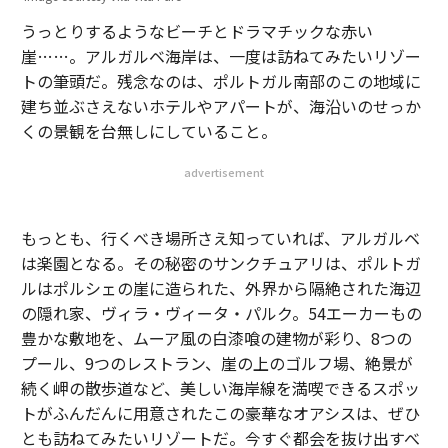
うっとりするようなビーチとドラマチックな赤い
崖……。アルガルベ海岸は、一度は訪ねてみたいリゾー
トの筆頭だ。残念なのは、ポルトガル南部のこの地域に
建ち並ぶさえないホテルやアパートが、海沿いのせっか
くの景観を台無しにしていること。
advertisement
もっとも、行くべき場所さえ知っていれば、アルガルベ
は楽園となる。その秘密のサンクチュアリは、ポルトガ
ルはポルシェの崖に造られた、外界から隔絶された海辺
の隠れ家、ヴィラ・ヴィータ・パルク。54エーカーもの
豊かな敷地を、ムーア風の白漆喰の建物が彩り、8つの
プール、9つのレストラン、崖の上のゴルフ場、絶景が
続く岬の散歩道など、美しい海岸線を満喫できるスポッ
トがふんだんに用意されたこの豪華なオアシスは、ぜひ
とも訪ねてみたいリゾートだ。今すぐ都会を抜け出すべ