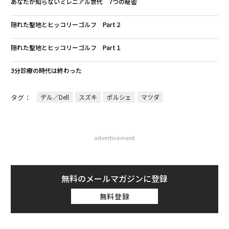
あなたが知らないミレニアル世代 7つの秘密
隠れた聖地とヒッコリーゴルフ Part２
隠れた聖地とヒッコリーゴルフ Part１
3分診療の時代は終わった
タグ：
デル／Dell
スズキ
ポルシェ
マツダ
advertisement
無料のメールマガジンに登録
無料登録