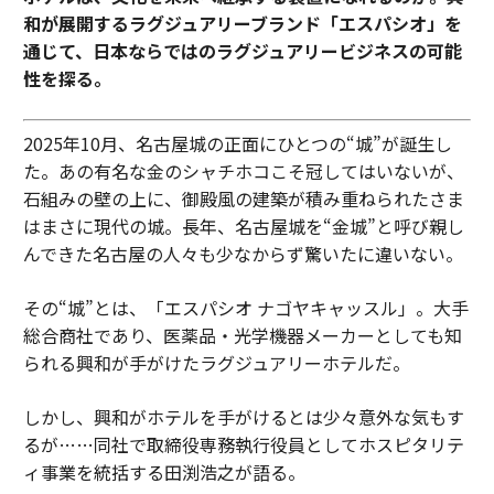
和が展開するラグジュアリーブランド「エスパシオ」を
通じて、日本ならではのラグジュアリービジネスの可能
性を探る。
2025年10月、名古屋城の正面にひとつの“城”が誕生し
た。あの有名な金のシャチホコこそ冠してはいないが、
石組みの壁の上に、御殿風の建築が積み重ねられたさま
はまさに現代の城。長年、名古屋城を“金城”と呼び親し
んできた名古屋の人々も少なからず驚いたに違いない。
その“城”とは、「エスパシオ ナゴヤキャッスル」。大手
総合商社であり、医薬品・光学機器メーカーとしても知
られる興和が手がけたラグジュアリーホテルだ。
しかし、興和がホテルを手がけるとは少々意外な気もす
るが……同社で取締役専務執行役員としてホスピタリテ
ィ事業を統括する田渕浩之が語る。