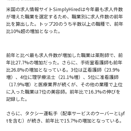
米国の求人情報サイトSimplyHiredは今年最も求人件数
が増えた職業を選定するため、職業別に求人件数の前年
比を算出した。トップ20のうち半数以上の職種で、前年
比10%超の増加となった。
前年と比べ最も求人件数が増加した職業は薬剤師で、前
年比27.7%の増加だった。さらに、手術室看護師も前年
比26.8%の増加となっている。3位は正看護師（23.9%
増）、4位に理学療法士（21.1%増）、5位に准看護師
（17.9%増）と医療業界が続くが、その他の業種で上位
に入った職業は7位の美容師。前年比で16.3%の伸びを
記録した。
さらに、タクシー運転手（配車サービスのウーバーとLyf
tを含む）が続き、前年比で15.7%の増加となっている。