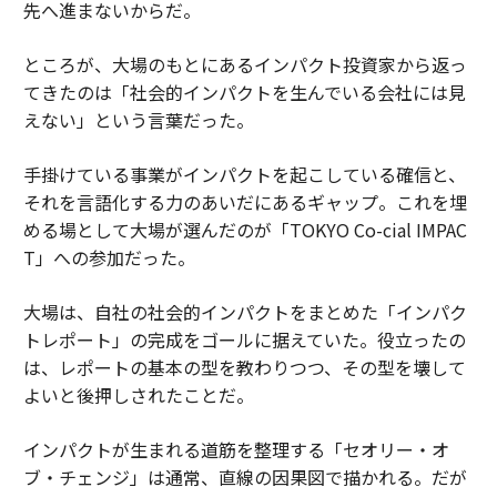
先へ進まないからだ。
ところが、大場のもとにあるインパクト投資家から返っ
てきたのは「社会的インパクトを生んでいる会社には見
えない」という言葉だった。
手掛けている事業がインパクトを起こしている確信と、
それを言語化する力のあいだにあるギャップ。これを埋
める場として大場が選んだのが「TOKYO Co-cial IMPAC
T」への参加だった。
大場は、自社の社会的インパクトをまとめた「インパク
トレポート」の完成をゴールに据えていた。役立ったの
は、レポートの基本の型を教わりつつ、その型を壊して
よいと後押しされたことだ。
インパクトが生まれる道筋を整理する「セオリー・オ
ブ・チェンジ」は通常、直線の因果図で描かれる。だが