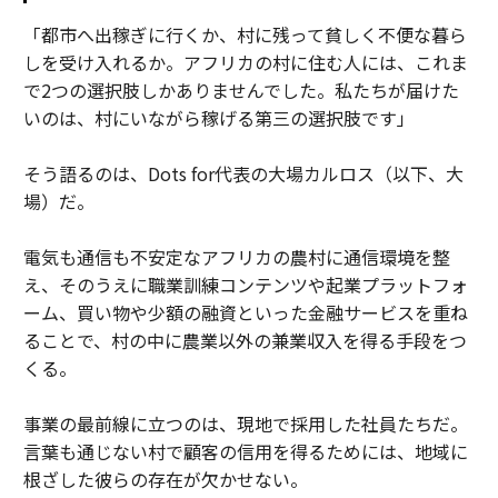
「都市へ出稼ぎに行くか、村に残って貧しく不便な暮ら
しを受け入れるか。アフリカの村に住む人には、これま
で2つの選択肢しかありませんでした。私たちが届けた
いのは、村にいながら稼げる第三の選択肢です」
そう語るのは、Dots for代表の大場カルロス（以下、大
場）だ。
電気も通信も不安定なアフリカの農村に通信環境を整
え、そのうえに職業訓練コンテンツや起業プラットフォ
ーム、買い物や少額の融資といった金融サービスを重ね
ることで、村の中に農業以外の兼業収入を得る手段をつ
くる。
事業の最前線に立つのは、現地で採用した社員たちだ。
言葉も通じない村で顧客の信用を得るためには、地域に
根ざした彼らの存在が欠かせない。