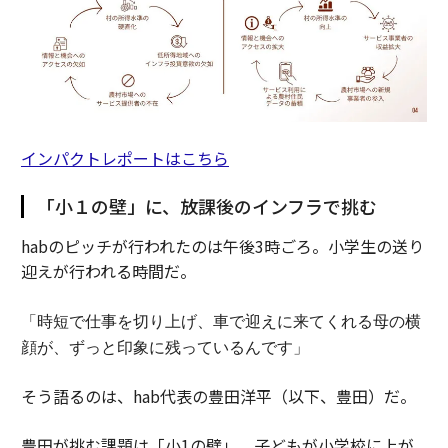
インパクトレポートはこちら
「小１の壁」に、放課後のインフラで挑む
habのピッチが行われたのは午後3時ごろ。小学生の送り
迎えが行われる時間だ。
「時短で仕事を切り上げ、車で迎えに来てくれる母の横
顔が、ずっと印象に残っているんです」
そう語るのは、hab代表の豊田洋平（以下、豊田）だ。
豊田が挑む課題は「小1の壁」。子どもが小学校に上が