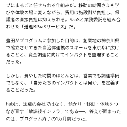
ブにまるごと任せられる仕組みだ。移動の時間さえも学
びや体験の場に変えながら、費用は施設側が負担し、保
護者の直接負担は抑えられる。SaaSと業務委託を組み合
わせた「送迎BPaaSサービス」だ。
豊田がプログラムに参加した目的は、創業地の神奈川県
で確立させてきた自治体連携のスキームを東京都に広げ
ることと、資金調達に向けてインパクトを整理すること
だった。
しかし、費やした時間のほとんどは、営業でも調達準備
でもなく、「自分たちのインパクトとは何か」を定義す
ることだった。
habは、送迎の会社ではなく、預かり・移動・体験をつ
なぎ直す「放課後インフラ」である──。答えが固まった
のは、プログラム終了の1カ月前だった。