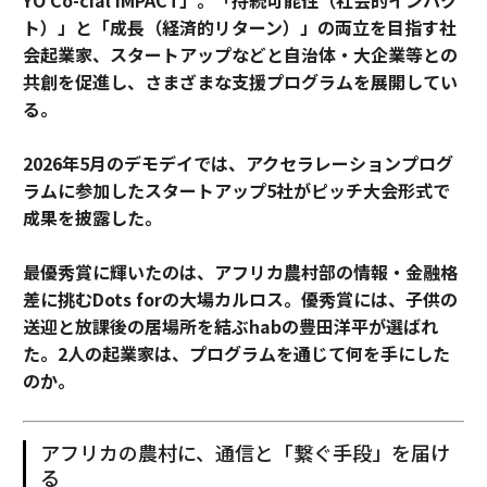
ト）」と「成長（経済的リターン）」の両立を目指す社
会起業家、スタートアップなどと自治体・大企業等との
共創を促進し、さまざまな支援プログラムを展開してい
る。
2026年5月のデモデイでは、アクセラレーションプログ
ラムに参加したスタートアップ5社がピッチ大会形式で
成果を披露した。
最優秀賞に輝いたのは、アフリカ農村部の情報・金融格
差に挑むDots forの大場カルロス。優秀賞には、子供の
送迎と放課後の居場所を結ぶhabの豊田洋平が選ばれ
た。2人の起業家は、プログラムを通じて何を手にした
のか。
アフリカの農村に、通信と「繋ぐ手段」を届け
る