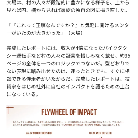
大場は、村の人々が段階的に豊かになる様子を、上から
見れば円、横から見れば螺旋の独自の図に描き直した。
「『これって正解なんですか？』と気軽に聞けるメンタ
ーがいたのが大きかった」（大場）
完成したレポートには、収入が4倍になったバイクタク
シー運転手など村の人々の証言を惜しみなく載せ、約35
ページの全体を一つのロジックでつないだ。型どおりで
ない表現に踏み出せたのは、迷ったときでも、すぐに相
談できる伴走者がいたからだ。完成したレポートは、投
資家をはじめ社外に自社のインパクトを語るための土台
になっている。