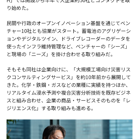
り始めた。
民間や行政のオープンイノベーション基盤を通じてベン
チャー10社とも協業がスタート。蓄電池のアグリゲーシ
ョンやデジタルツイン、ドライブレコーダーのデータを
使ったインフラ維持管理など、ベンチャーの「シーズ」
と現場の「ニーズ」を掛け合わせる取り組みだ。
そもそも同社は企業向けに、「大規模工場向け災害リス
クコンサルティングサービス」を約10年前から展開して
きた。化学・鉄鋼・ガスなどの業種に実績を持つほか、
リアルタイム浸水予測や複合災害分析技術を既存ビジネ
スと組み合わせ、企業の商品・サービスそのものを「レ
ジリエンス化」する取り組みも進める。