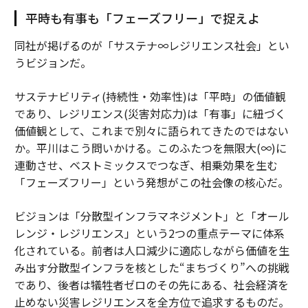
平時も有事も「フェーズフリー」で捉えよ
同社が掲げるのが「サステナ∞レジリエンス社会」とい
うビジョンだ。
サステナビリティ(持続性・効率性)は「平時」の価値観
であり、レジリエンス(災害対応力)は「有事」に紐づく
価値観として、これまで別々に語られてきたのではない
か。平川はこう問いかける。このふたつを無限大(∞)に
連動させ、ベストミックスでつなぎ、相乗効果を生む
「フェーズフリー」という発想がこの社会像の核心だ。
ビジョンは「分散型インフラマネジメント」と「オール
レンジ・レジリエンス」という2つの重点テーマに体系
化されている。前者は人口減少に適応しながら価値を生
み出す分散型インフラを核とした“まちづくり”への挑戦
であり、後者は犠牲者ゼロのその先にある、社会経済を
止めない災害レジリエンスを全方位で追求するものだ。