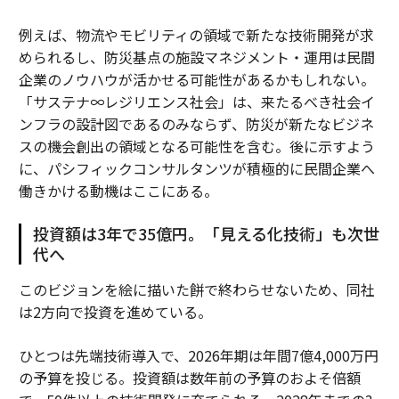
例えば、物流やモビリティの領域で新たな技術開発が求
められるし、防災基点の施設マネジメント・運用は民間
企業のノウハウが活かせる可能性があるかもしれない。
「サステナ∞レジリエンス社会」は、来たるべき社会イ
ンフラの設計図であるのみならず、防災が新たなビジネ
スの機会創出の領域となる可能性を含む。後に示すよう
に、パシフィックコンサルタンツが積極的に民間企業へ
働きかける動機はここにある。
投資額は3年で35億円。「見える化技術」も次世
代へ
このビジョンを絵に描いた餅で終わらせないため、同社
は2方向で投資を進めている。
ひとつは先端技術導入で、2026年期は年間7億4,000万円
の予算を投じる。投資額は数年前の予算のおよそ倍額