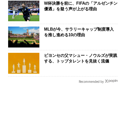
W杯決勝を前に、FIFAの「アルゼンチン
優遇」を疑う声が上がる理由
MLBが今、サラリーキャップ制度導入
を推し進める10の理由
ビヨンセの父マシュー・ノウルズが実践
する、トップタレントを見抜く流儀
Recommended by