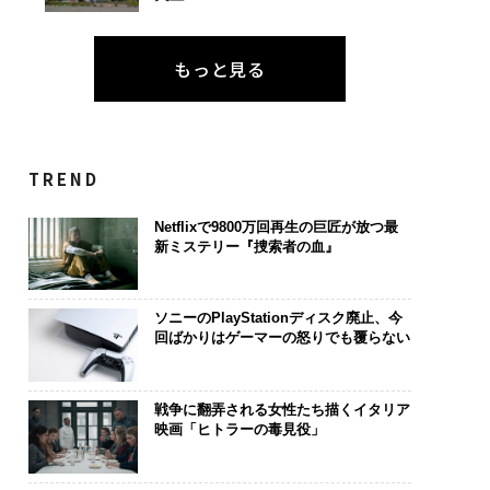
もっと見る
TREND
Netflixで9800万回再生の巨匠が放つ最
新ミステリー『捜索者の血』
ソニーのPlayStationディスク廃止、今
回ばかりはゲーマーの怒りでも覆らない
戦争に翻弄される女性たち描くイタリア
映画「ヒトラーの毒見役」