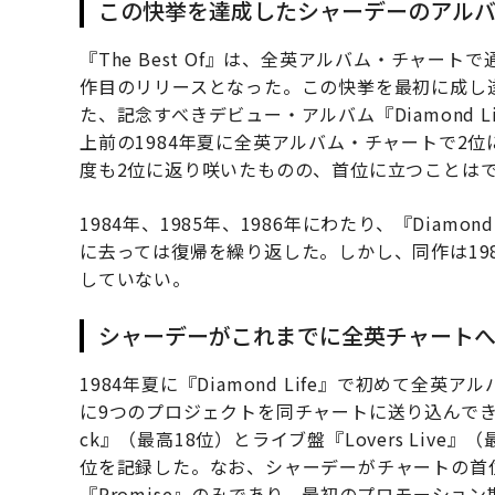
この快挙を達成したシャーデーのアルバ
『The Best Of』は、全英アルバム・チャー
作目のリリースとなった。この快挙を最初に成し
た、記念すべきデビュー・アルバム『Diamond 
上前の1984年夏に全英アルバム・チャートで2
度も2位に返り咲いたものの、首位に立つことは
1984年、1985年、1986年にわたり、『Diam
に去っては復帰を繰り返した。しかし、同作は19
していない。
シャーデーがこれまでに全英チャートへ
1984年夏に『Diamond Life』で初めて
に9つのプロジェクトを同チャートに送り込んできた
ck』（最高18位）とライブ盤『Lovers Live』（
位を記録した。なお、シャーデーがチャートの首
『Promise』のみであり、最初のプロモーショ