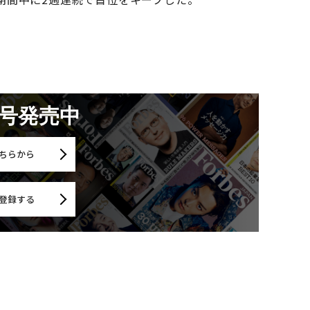
月号発売中
ちらから
登録する