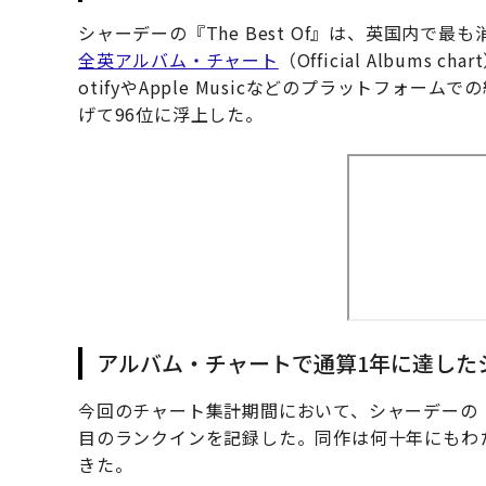
シャーデーの『The Best Of』は、英国内で
全英アルバム・チャート
（Official Albums
otifyやApple Musicなどのプラットフォ
げて96位に浮上した。
アルバム・チャートで通算1年に達したシャー
今回のチャート集計期間において、シャーデーの『Th
目のランクインを記録した。同作は何十年にもわ
きた。