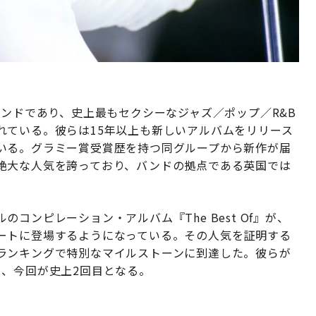
バンドであり、史上最もセクシーなジャズ／ポップ／R&B
れている。彼らは15年以上も新しいアルバムをリリース
いる。グラミー賞受賞歴を持つ同グループから新作が届
絶大な人気を誇っており、バンドの拠点である英国では
コンピレーション・アルバム『The Best Of』が、
ートに登場するようになっている。その人気を証明する
ランキングで特別なマイルストーンに到達した。彼らが
り、今回が史上2回目となる。