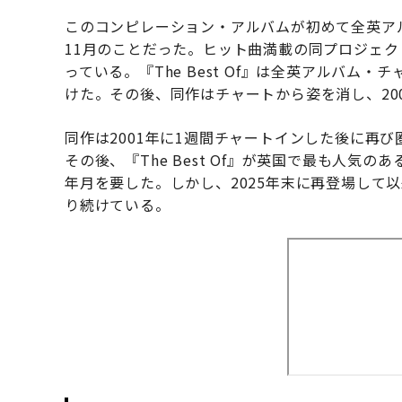
このコンピレーション・アルバムが初めて全英アル
11月のことだった。ヒット曲満載の同プロジェ
っている。『The Best Of』は全英アルバム
けた。その後、同作はチャートから姿を消し、20
同作は2001年に1週間チャートインした後に再び
その後、『The Best Of』が英国で最も人気
年月を要した。しかし、2025年末に再登場して
り続けている。