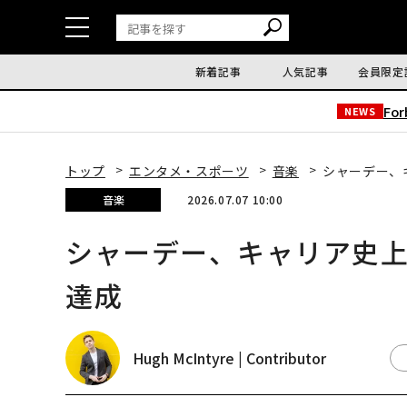
新着記事
人気記事
会員限定
Fo
NEWS
トップ
エンタメ・スポーツ
音楽
シャーデー、
音楽
2026.07.07 10:00
シャーデー、キャリア史上
達成
Hugh McIntyre | Contributor