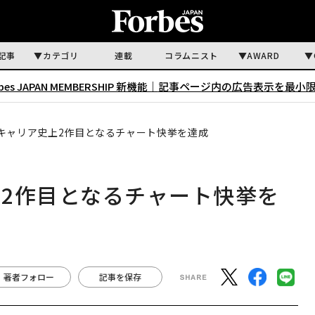
記事
カテゴリ
連載
コラムニスト
AWARD
rbes JAPAN MEMBERSHIP 新機能｜
記事ページ内の広告表示を最小
キャリア史上2作目となるチャート快挙を達成
2作目となるチャート快挙を
著者フォロー
記事を保存