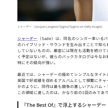
シャーデー（Jacques Langevin/Sygma/Sygma via Getty Images）
シャーデー
（Sade）は、同名のシンガー率いる
のハイブリッド・サウンドを生み出すことで知ら
していないものの、厳密には現在も活動を続けて
く予定はないが、彼らのバックカタログは今なお
特にその傾向が強い。
最近では、シャーデーの極めてシンプルなタイトルの
英国で好成績を収めるアルバムとして頻繁にチャ
かのように、同作は最も競争の激しいアルバム・
この領域に達したのは、かなり前の1回のみであ
『The Best Of』で浮上するシャーデー