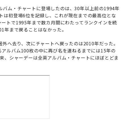
バム・チャートに登場したのは、30年以上前の1994年
クトは初登場6位を記録し、これが現在までの最高位とな
・チャートで1995年まで数カ月間にわたってランクインを続
01年まで戻ることはなかった。
圏外へ去り、次にチャートへ戻ったのは2010年だった。
のあるアルバム100枚の中に再び名を連ねるまでには15年の
以来、シャーデーは全英アルバム・チャートにほぼとどま