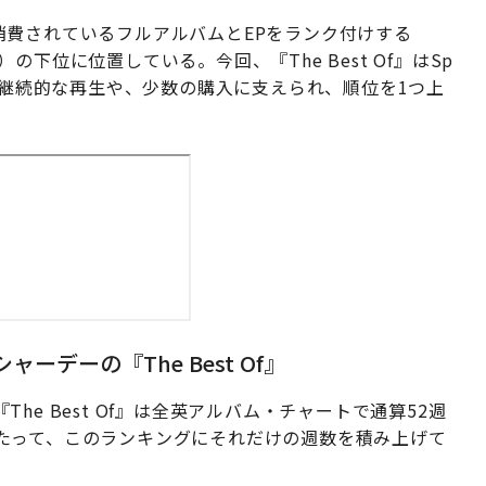
最も消費されているフルアルバムとEPをランク付けする
 chart）の下位に位置している。今回、『The Best Of』はSp
ームでの継続的な再生や、少数の購入に支えられ、順位を1つ上
デーの『The Best Of』
e Best Of』は全英アルバム・チャートで通算52週
たって、このランキングにそれだけの週数を積み上げて