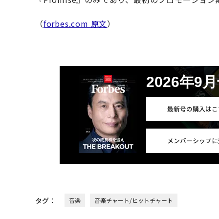
（
forbes.com 原文
）
2026年9
最新号の購入はこ
メンバーシップに
タグ：
音楽
音楽チャート/ヒットチャート