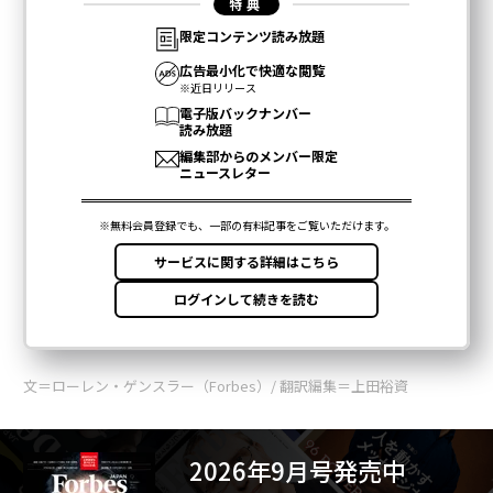
文＝ローレン・ゲンスラー（Forbes）/ 翻訳編集＝上田裕資
2026年9月号発売中