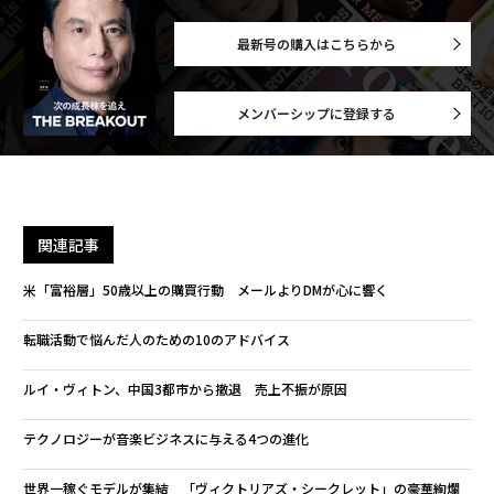
最新号の購入はこちらから
メンバーシップに登録する
関連記事
米「富裕層」50歳以上の購買行動 メールよりDMが心に響く
転職活動で悩んだ人のための10のアドバイス
ルイ・ヴィトン、中国3都市から撤退 売上不振が原因
テクノロジーが音楽ビジネスに与える4つの進化
世界一稼ぐモデルが集結 「ヴィクトリアズ・シークレット」の豪華絢爛