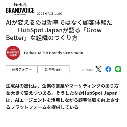
2026.07.31 11:00
AIが変えるのは効率ではなく顧客体験だ
──HubSpot Japanが語る「Grow
Better」な組織のつくり方
Forbes JAPAN BrandVoice Studio
著者フォロー
記事を保存
生成AIの進化は、企業の営業やマーケティングのあり方
を大きく変えつつある。そうしたなかHubSpot Japan
は、AIエージェントを活用しながら顧客体験を向上させ
るプラットフォームを提供している。
外資・日系・スタートアップを横断して採用支援を手掛