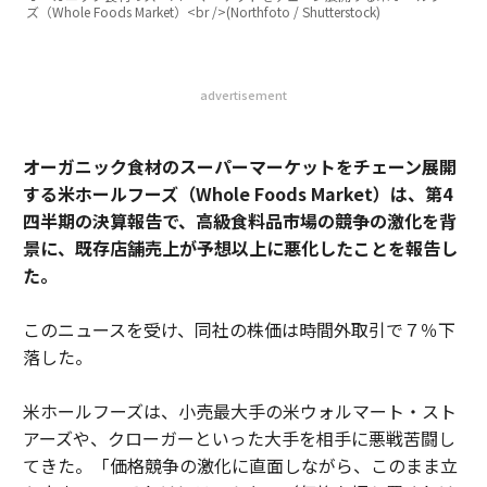
ズ（Whole Foods Market）<br />(Northfoto / Shutterstock)
advertisement
オーガニック食材のスーパーマーケットをチェーン展開
する米ホールフーズ（Whole Foods Market）は、第4
四半期の決算報告で、高級食料品市場の競争の激化を背
景に、既存店舗売上が予想以上に悪化したことを報告し
た。
このニュースを受け、同社の株価は時間外取引で７％下
落した。
米ホールフーズは、小売最大手の米ウォルマート・スト
アーズや、クローガーといった大手を相手に悪戦苦闘し
てきた。「価格競争の激化に直面しながら、このまま立