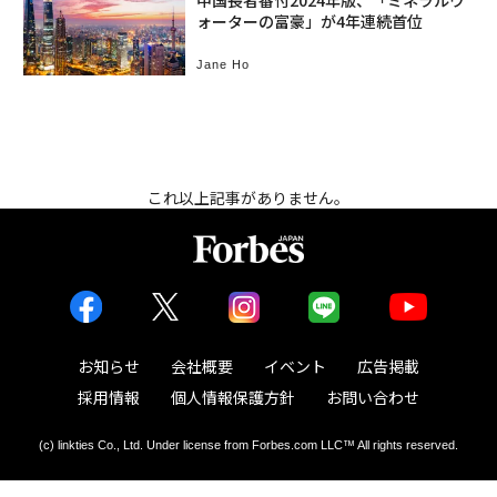
中国長者番付2024年版、「ミネラルウ
ォーターの富豪」が4年連続首位
Jane Ho
これ以上記事がありません。
お知らせ
会社概要
イベント
広告掲載
採用情報
個人情報保護方針
お問い合わせ
(c) linkties Co., Ltd. Under license from Forbes.com LLC™ All rights reserved.