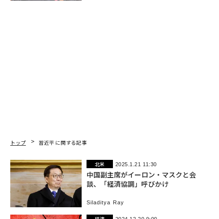
トップ
習近平 に関する記事
北米
2025.1.21 11:30
中国副主席がイーロン・マスクと会
談、「経済協調」呼びかけ
Siladitya Ray
経済
2024.12.20 9:00