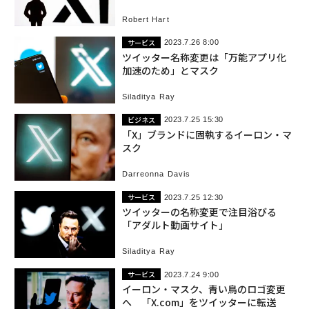
Robert Hart
サービス
2023.7.26 8:00
ツイッター名称変更は「万能アプリ化
加速のため」とマスク
Siladitya Ray
ビジネス
2023.7.25 15:30
「X」ブランドに固執するイーロン・マ
スク
Darreonna Davis
サービス
2023.7.25 12:30
ツイッターの名称変更で注目浴びる
「アダルト動画サイト」
Siladitya Ray
サービス
2023.7.24 9:00
イーロン・マスク、青い鳥のロゴ変更
へ 「X.com」をツイッターに転送