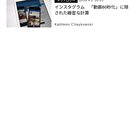
テクノロジー
2016.4.2 16:01
インスタグラム 「動画60秒化」に隠
された緻密な計算
Kathleen Chaykowski