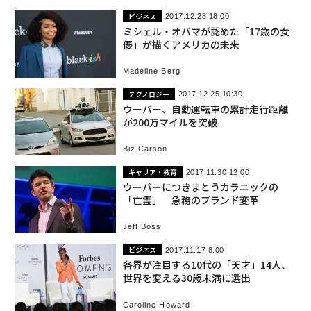
ビジネス
2017.12.28 18:00
ミシェル・オバマが認めた「17歳の女
優」が描くアメリカの未来
Madeline Berg
テクノロジー
2017.12.25 10:30
ウーバー、自動運転車の累計走行距離
が200万マイルを突破
Biz Carson
キャリア・教育
2017.11.30 12:00
ウーバーにつきまとうカラニックの
「亡霊」 急務のブランド変革
Jeff Boss
ビジネス
2017.11.17 8:00
各界が注目する10代の「天才」14人、
世界を変える30歳未満に選出
Caroline Howard