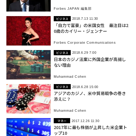
Forbes JAPAN 編集部
ビジネス
2018.7.13 11:30
「自力で富豪」の米国女性 最注目は2
0歳のカイリー・ジェンナー
Forbes Corporate Communications
ビジネス
2018.6.29 7:00
日本のカジノ法案に外国企業が高揚し
ない理由
Muhammad Cohen
ビジネス
2018.6.28 15:00
アジアのカジノ、米中貿易戦争の巻き
添えに？
Muhammad Cohen
マネー
2017.12.26 11:30
2017年に最も株価が上昇した米企業ト
ップ10