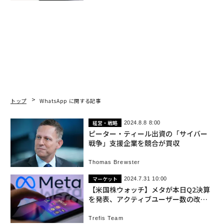
トップ
WhatsApp に関する記事
経営・戦略
2024.8.8 8:00
ピーター・ティール出資の「サイバー
戦争」支援企業を競合が買収
Thomas Brewster
マーケット
2024.7.31 10:00
【米国株ウォッチ】メタが本日Q2決算
を発表、アクティブユーザー数の改善
は続くか？
Trefis Team