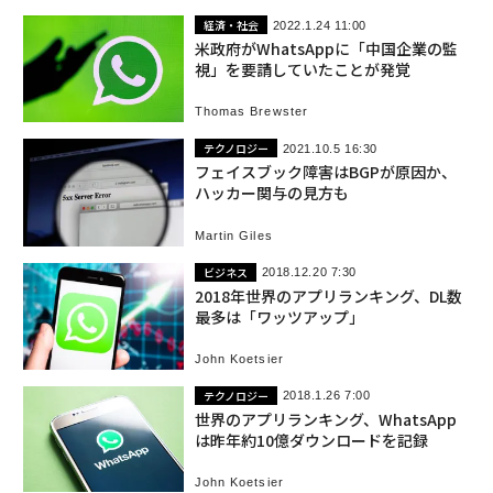
経済・社会
2022.1.24 11:00
米政府がWhatsAppに「中国企業の監
視」を要請していたことが発覚
Thomas Brewster
テクノロジー
2021.10.5 16:30
フェイスブック障害はBGPが原因か、
ハッカー関与の見方も
Martin Giles
ビジネス
2018.12.20 7:30
2018年世界のアプリランキング、DL数
最多は「ワッツアップ」
John Koetsier
テクノロジー
2018.1.26 7:00
世界のアプリランキング、WhatsApp
は昨年約10億ダウンロードを記録
John Koetsier