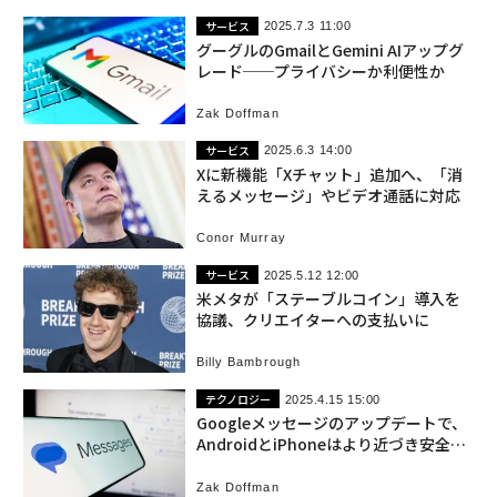
サービス
2025.7.3 11:00
グーグルのGmailとGemini AIアップグ
レード──プライバシーか利便性か
Zak Doffman
サービス
2025.6.3 14:00
Xに新機能「Xチャット」追加へ、「消
えるメッセージ」やビデオ通話に対応
Conor Murray
サービス
2025.5.12 12:00
米メタが「ステーブルコイン」導入を
協議、クリエイターへの支払いに
Billy Bambrough
テクノロジー
2025.4.15 15:00
Googleメッセージのアップデートで、
AndroidとiPhoneはより近づき安全な
関係に
Zak Doffman