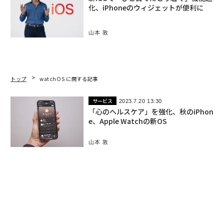
化、iPhoneのウィジェットが便利に
山本 敦
トップ
watchOS に関する記事
サービス
2023.7.20 13:30
「心のヘルスケア」を強化、秋のiPhon
e、Apple Watchの新OS
山本 敦