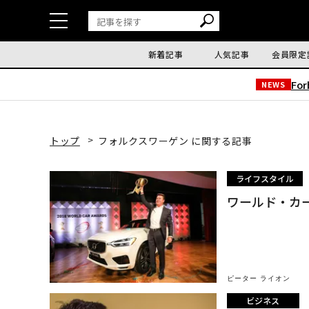
新着記事
人気記事
会員限定
Fo
NEWS
トップ
フォルクスワーゲン に関する記事
ライフスタイル
ワールド・カ
ピーター ライオン
ビジネス