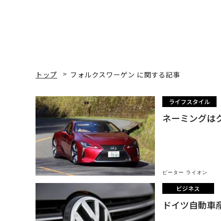
トップ
フォルクスワーゲン に関する記事
ライフスタイル
ネーミングはク
ピーター ライオン
ビジネス
ドイツ自動車