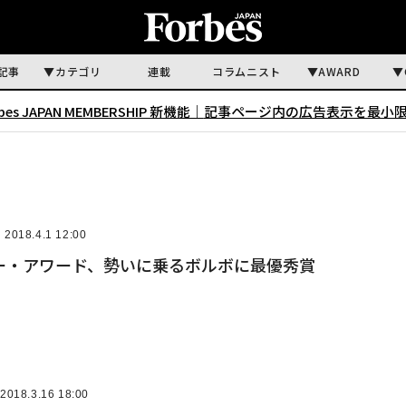
記事
カテゴリ
連載
コラムニスト
AWARD
rbes JAPAN MEMBERSHIP 新機能｜
記事ページ内の広告表示を最小
2018.4.1 12:00
ー・アワード、勢いに乗るボルボに最優秀賞
2018.3.16 18:00