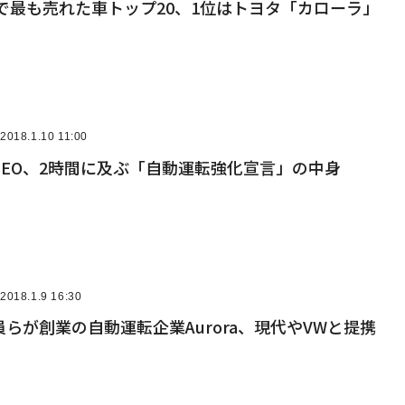
界で最も売れた車トップ20、1位はトヨタ「カローラ」
2018.1.10 11:00
CEO、2時間に及ぶ「自動運転強化宣言」の中身
2018.1.9 16:30
らが創業の自動運転企業Aurora、現代やVWと提携