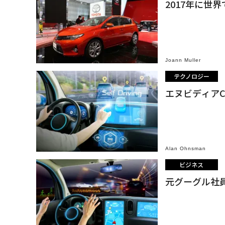
2017年に世
Joann Muller
テクノロジー
エヌビディア
Alan Ohnsman
ビジネス
元グーグル社員