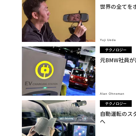
世界の全てを
Yuji Ueda
テクノロジー
元BMW社員が
Alan Ohnsman
テクノロジー
自動運転のスタ
へ