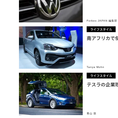
Forbes JAPAN 編集部
ライフスタイル
南アフリカで使
Tanya Mohn
ライフスタイル
テスラの企業理
青山 鼓