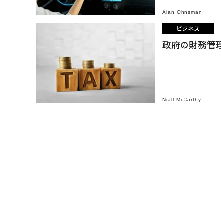
Alan Ohnsman
ビジネス
政府の財務管
Niall McCarthy