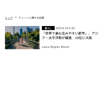
トップ
ウィーン に関する記事
暮らし
2023.6.24 9:30
「世界で最も住みやすい都市」、アジ
ア・太平洋勢が躍進 10位に大阪
Laura Begley Bloom