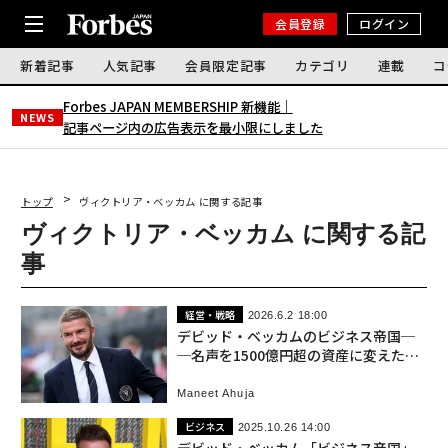
会員登録
ログイン
新着記事
人気記事
会員限定記事
カテゴリ
連載
コ
Forbes JAPAN MEMBERSHIP 新機能｜
NEWS
記事ページ内の広告表示を最小限にしました
トップ
ヴィクトリア・ベッカム に関する記事
ヴィクトリア・ベッカム に関する記
事
経営・戦略
2026.6.2 18:00
デビッド・ベッカムのビジネス帝国─
─名声を1500億円超の資産に変えた戦
略
Maneet Ahuja
ビジネス
2025.10.26 14:00