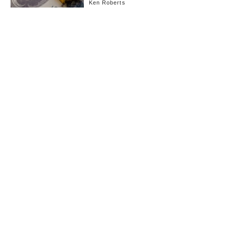
Ken Roberts
お知らせ
会社概要
イベント
広告掲載
採用情報
個人情報保護方針
お問い合わせ
(c) linkties Co., Ltd. Under license from Forbes.com LLC™ All rights reserved.