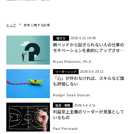
トップ
思考 に関する記事
働き方
2026.5.11 18:00
朝ベッドから起きられない人の仕事の
モチベーションを劇的にアップさせる5
つの質問
Bryan Robinson, Ph.D.
リーダーシップ
2026.5.6 23:11
「心」が伴わなければ、スキルなど誰
も評価しない
Rodger Dean Duncan
経営・戦略
2026.5.6 2:11
利益至上主義のリーダーが見落として
いるもの
Paul Perreault