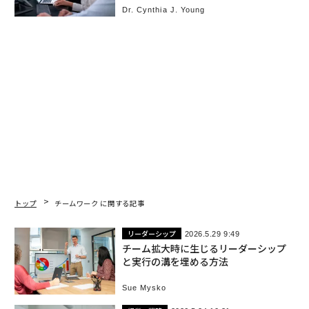
Dr. Cynthia J. Young
トップ
チームワーク に関する記事
リーダーシップ
2026.5.29 9:49
チーム拡大時に生じるリーダーシップ
と実行の溝を埋める方法
Sue Mysko