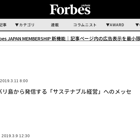
記事
カテゴリ
連載
コラムニスト
AWARD
rbes JAPAN MEMBERSHIP 新機能｜
記事ページ内の広告表示を最小
2019.3.11 8:00
バリ島から発信する「サステナブル経営」へのメッセ
2019.3.9 12:30