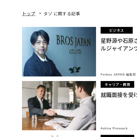
トップ
タゾ に関する記事
ビジネス
星野源や石原
ルジャイアン
Forbes JAPAN 編集部
キャリア・教育
就職面接を受
Ashira Prossack