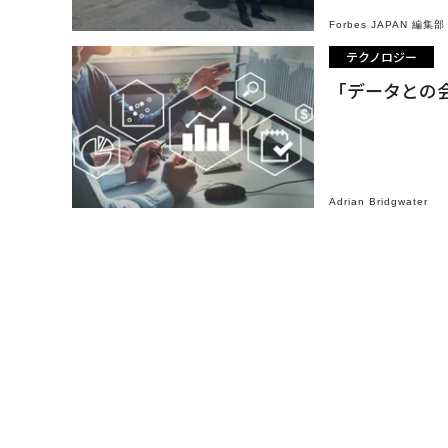
Forbes JAPAN 編集部
テクノロジー
「データとの会
Adrian Bridgwater