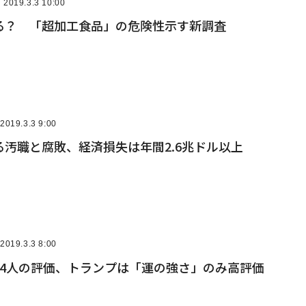
2019.3.3 10:00
る？ 「超加工食品」の危険性示す新調査
2019.3.3 9:00
汚職と腐敗、経済損失は年間2.6兆ドル以上
2019.3.3 8:00
44人の評価、トランプは「運の強さ」のみ高評価