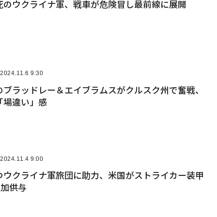
死のウクライナ軍、戦車が危険冒し最前線に展開
2024.11.6 9:30
のブラッドレー＆エイブラムスがクルスク州で奮戦、
「場違い」感
2024.11.4 9:00
つウクライナ軍旅団に助力、米国がストライカー装甲
追加供与