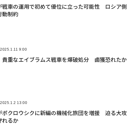
が戦車の運用で初めて優位に立った可能性 ロシア側
行動制約
2025.1.11 9:00
、貴重なエイブラムス戦車を爆破処分 鹵獲恐れたか
2025.1.2 13:00
がポクロウシクに新編の機械化旅団を増援 迫る大攻
守れるか