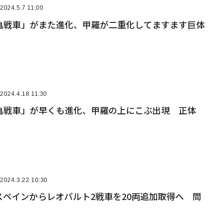
2024.5.7 11:00
亀戦車」がまた進化、甲羅が二重化してますます巨体
2024.4.18 11:30
亀戦車」が早くも進化、甲羅の上にこぶ出現 正体
2024.3.22 10:30
スペインからレオパルト2戦車を20両追加取得へ 問