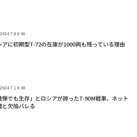
2024.7.9 9:30
アに初期型T-72の在庫が1000両も残っている理由
2024.7.1 9:30
弾でも生存」とロシアが誇ったT-90M戦車、ネット
嘘と欠陥バレる