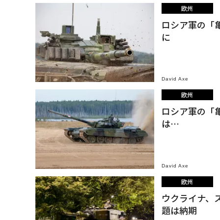
欧州
ロシア軍の「
に
David Axe
欧州
ロシア軍の「
は…
David Axe
欧州
ウクライナ、
題は納期