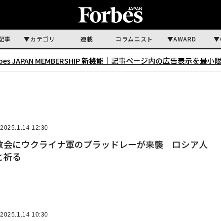
記事
カテゴリ
連載
コラムニスト
AWARD
rbes JAPAN MEMBERSHIP 新機能｜
記事ページ内の広告表示を最小
2025.1.14 12:30
教会にウクライナ軍のブラッドレーが来襲 ロシア人
と祈る
2025.1.14 10:30