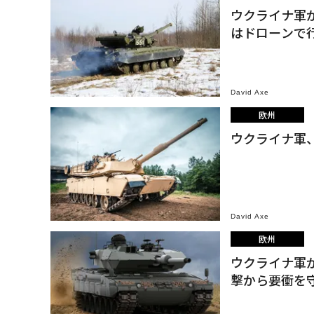
ウクライナ軍
はドローンで
David Axe
欧州
ウクライナ軍
David Axe
欧州
ウクライナ軍
撃から要衝を