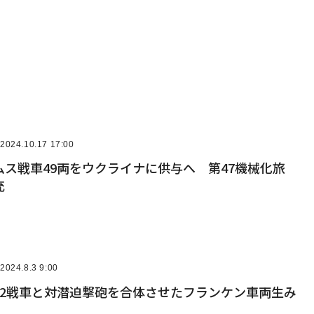
2024.10.17 17:00
ス戦車49両をウクライナに供与へ 第47機械化旅
充
2024.8.3 9:00
72戦車と対潜迫撃砲を合体させたフランケン車両生み