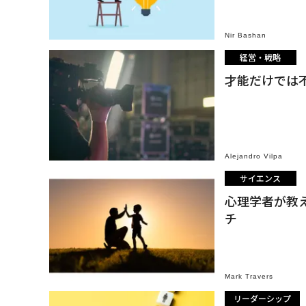
Nir Bashan
経営・戦略
才能だけでは
Alejandro Vilpa
サイエンス
心理学者が教
チ
Mark Travers
リーダーシップ