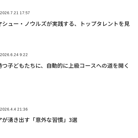
2026.7.21 17:57
マシュー・ノウルズが実践する、トップタレントを見
2026.6.24 9:22
持つ子どもたちに、自動的に上級コースへの道を開く
2026.4.4 21:36
アが湧き出す「意外な習慣」3選