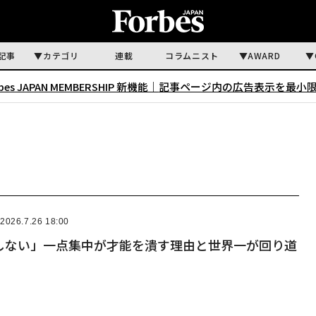
記事
カテゴリ
連載
コラムニスト
AWARD
rbes JAPAN MEMBERSHIP 新機能｜
記事ページ内の広告表示を最小
2026.7.26 18:00
しない」一点集中が才能を潰す理由と世界一が回り道