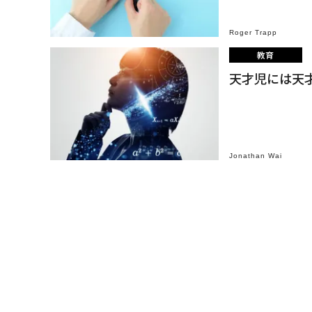
Roger Trapp
教育
天才児には天
Jonathan Wai