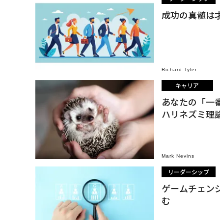
成功の真髄は
Richard Tyler
キャリア
あなたの「一
ハリネズミ理
Mark Nevins
リーダーシップ
ゲームチェン
む