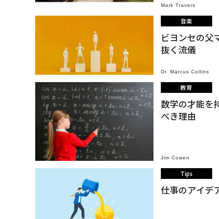
Mark Travers
音楽
ビヨンセの父
抜く流儀
Dr. Marcus Collins
教育
数学の才能を
べき理由
Jim Cowen
Tips
仕事のアイデ