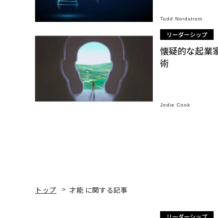
Todd Nordstrom
リーダーシップ
懐疑的な起業
術
Jodie Cook
トップ
才能 に関する記事
リーダーシップ