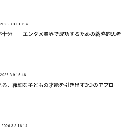
2026.3.31 10:14
不十分──エンタメ業界で成功するための戦略的思考
2026.3.9 15:46
える、繊細な子どもの才能を引き出す3つのアプロー
2026.3.8 16:14