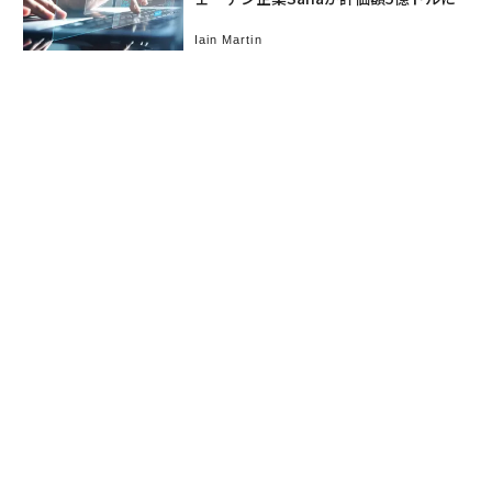
Iain Martin