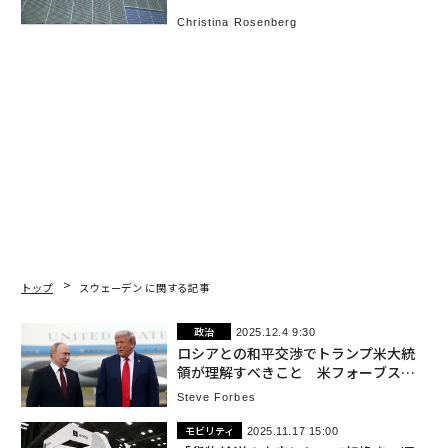
る時
Christina Rosenberg
トップ
スウェーデン に関する記事
政治
2025.12.4 9:30
ロシアとの和平交渉でトランプ米大統
領が理解すべきこと 米フォーブス編
集主幹
Steve Forbes
モビリティ
2025.11.17 15:00