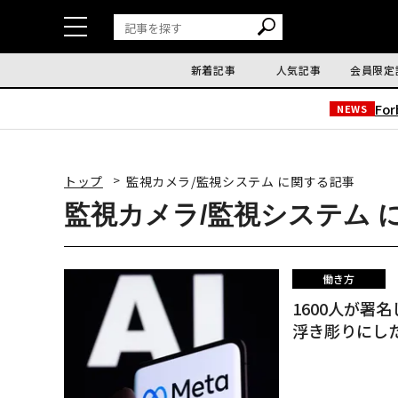
新着記事
人気記事
会員限定
Fo
NEWS
トップ
監視カメラ/監視システム に関する記事
監視カメラ/監視システム 
働き方
1600人が署
浮き彫りにし