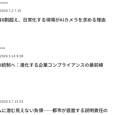
stable
2026.7.2 7:15
は6割超え、日常化する現場がAIカメラを求める理由
News
2026.5.14 9:39
AI統制へ：進化する企業コンプライアンスの最前線
2026.5.7 13:23
テムに潜む見えない負債──都市が直面する説明責任の