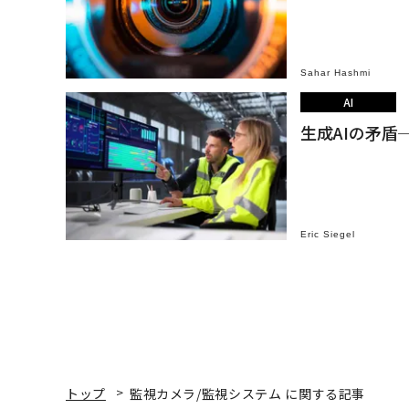
Sahar Hashmi
AI
生成AIの矛
Eric Siegel
トップ
監視カメラ/監視システム に関する記事