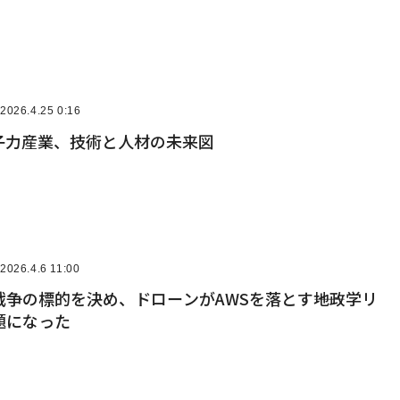
2026.4.25 0:16
原子力産業、技術と人材の未来図
2026.4.6 11:00
争の標的を決め、ドローンがAWSを落とす――地政学リ
題になった