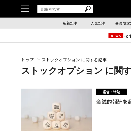
新着記事
人気記事
会員限定
Fo
NEWS
トップ
ストックオプション に関する記事
ストックオプション に関
経営・戦略
金銭的報酬を