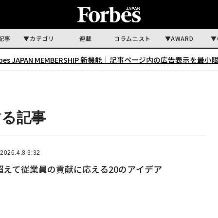
記事
カテゴリ
連載
コラムニスト
AWARD
rbes JAPAN MEMBERSHIP 新機能｜
記事ページ内の広告表示を最小
する記事
2026.4.8 3:32
超えて従業員の貢献に応える20のアイデア