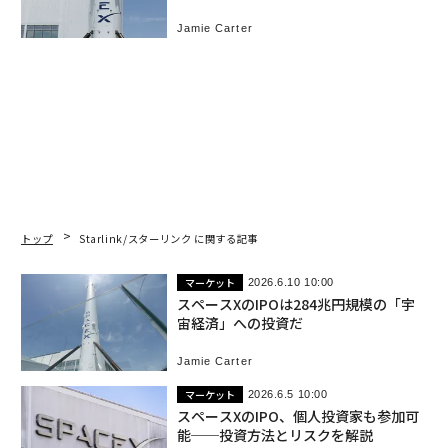
Jamie Carter
トップ
Starlink/スターリンク に関する記事
マーケット
2026.6.10 10:00
スペースXのIPOは284兆円規模の「宇
宙経済」への投資だ
Jamie Carter
マーケット
2026.6.5 10:00
スペースXのIPO、個人投資家も参加可
能──投資方法とリスクを解説