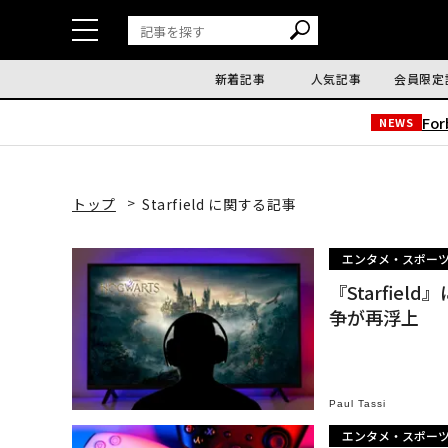
新着記事
人気記事
会員限定
Fo
NEWS
トップ
Starfield に関する記事
エンタメ・スポー
『Starfi
争が再浮上
Paul Tassi
エンタメ・スポー