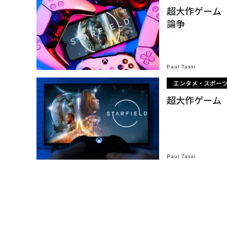
超大作ゲーム『S
論争
Paul Tassi
エンタメ・スポー
超大作ゲーム『
Paul Tassi