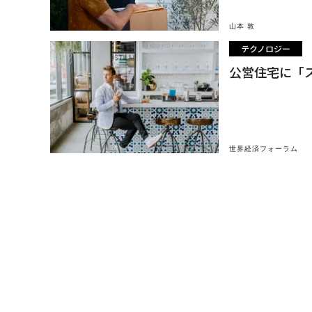
山本 敦
テクノロジー
公営住宅に「
世界経済フォーラム