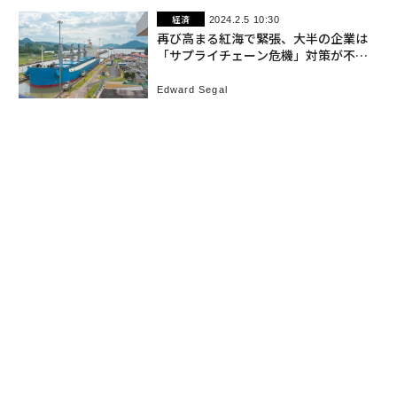
経済
2024.2.5 10:30
再び高まる紅海で緊張、大半の企業は
「サプライチェーン危機」対策が不十
分
Edward Segal