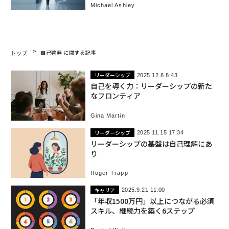
Michael Ashley
トップ
自己啓発 に関する記事
リーダーシップ
2025.12.8 8:43
自己を導く力：リーダーシップの新た
なフロンティア
Gina Martin
リーダーシップ
2025.11.15 17:34
リーダーシップの基盤は自己理解にあ
り
Roger Trapp
キャリア
2025.9.21 11:00
「年収1500万円」以上につながる必須
スキル、継続力を築く6ステップ