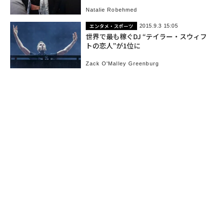
Natalie Robehmed
エンタメ・スポーツ
2015.9.3 15:05
世界で最も稼ぐDJ “テイラー・スウィフ
トの恋人”が1位に
Zack O'Malley Greenburg