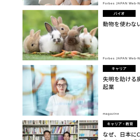
Forbes JAPAN Web-
バイオ
動物を使わな
Forbes JAPAN Web-
キャリア
失明を助ける
起業
magazine
キャリア・教育
なぜ、日本に