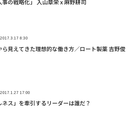
事の戦略化」 入山章栄 x 麻野耕司
2017.3.17 8:30
から見えてきた理想的な働き方／ロート製薬 吉野俊
2017.1.27 17:00
ルネス」を牽引するリーダーは誰だ？