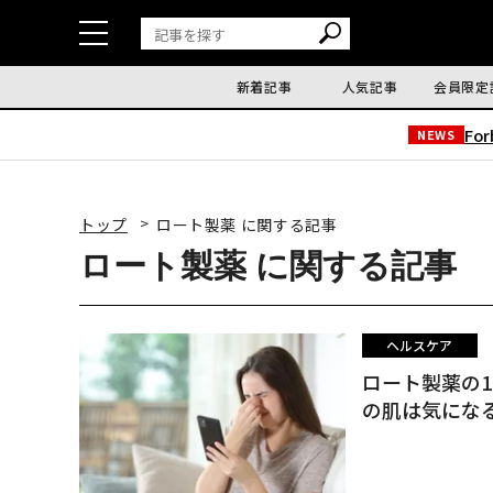
新着記事
人気記事
会員限定
Fo
NEWS
トップ
ロート製薬 に関する記事
ロート製薬 に関する記事
ヘルスケア
ロート製薬の
の肌は気にな