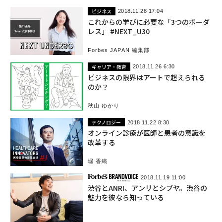
ビジネス
2018.11.28 17:04
これからの学びに必要な「3つのボーダ
レス」 #NEXT_U30
Forbes JAPAN 編集部
キャリア・教育
2018.11.26 6:30
ビジネスの限界はアートで超えられる
のか？
秋山 ゆかり
テクノロジー
2018.11.22 8:30
オンライン診療が医師と患者の意識を
改革する
堀 香織
2018.11.19 11:00
渋谷とANRI、アンリとシブヤ。渋谷の
魅力を彼なら知っている