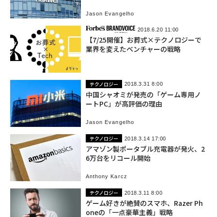
Jason Evangelho
2018.6.20 11:00
【7/25開催】お葬式×テクノロジーで
業界を変えたベンチャーの戦略
テクノロジー
2018.3.31 8:00
中国シャオミが発売の「ゲーム専用ノ
ートPC」が高評価の理由
Jason Evangelho
テクノロジー
2018.3.14 17:00
アマゾン製ポータブル充電器が発火、2
6万台をリコール開始
Anthony Karcz
テクノロジー
2018.3.11 8:00
ゲーム好きが絶賛のスマホ、Razer Ph
oneの「一点豪華主義」戦略