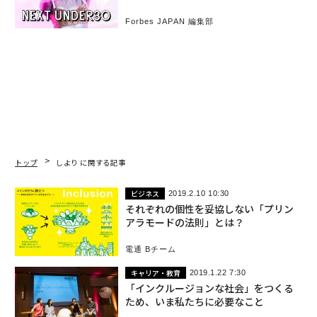
T_U30
Forbes JAPAN 編集部
トップ
しより に関する記事
ビジネス
2019.2.10 10:30
それぞれの個性を妥協しない「プリン
アラモードの法則」とは？
電通 Bチーム
キャリア・教育
2019.1.22 7:30
「インクルージョンな社会」をつくる
ため、いま私たちに必要なこと