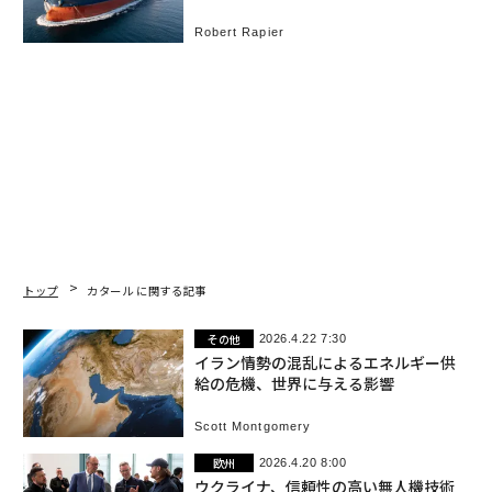
Robert Rapier
トップ
カタール に関する記事
その他
2026.4.22 7:30
イラン情勢の混乱によるエネルギー供
給の危機、世界に与える影響
Scott Montgomery
欧州
2026.4.20 8:00
ウクライナ、信頼性の高い無人機技術