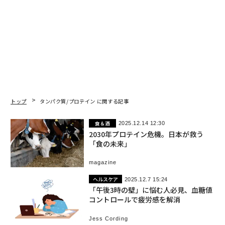
トップ
タンパク質/プロテイン に関する記事
食＆酒
2025.12.14 12:30
2030年プロテイン危機。日本が救う
「食の未来」
magazine
ヘルスケア
2025.12.7 15:24
「午後3時の壁」に悩む人必見、血糖値
コントロールで疲労感を解消
Jess Cording