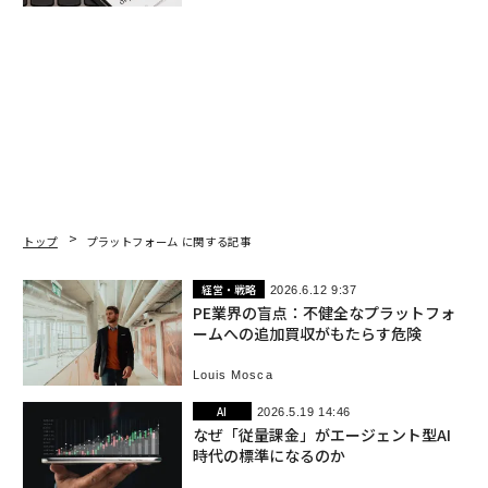
トップ
プラットフォーム に関する記事
経営・戦略
2026.6.12 9:37
PE業界の盲点：不健全なプラットフォ
ームへの追加買収がもたらす危険
Louis Mosca
AI
2026.5.19 14:46
なぜ「従量課金」がエージェント型AI
時代の標準になるのか