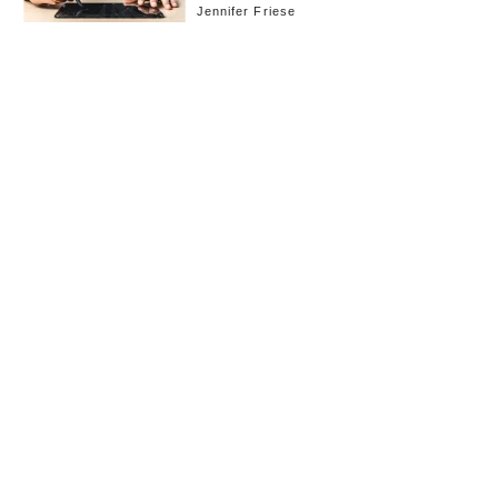
Jennifer Friese
お知らせ
会社概要
イベント
広告掲載
採用情報
個人情報保護方針
お問い合わせ
(c) linkties Co., Ltd. Under license from Forbes.com LLC™ All rights reserved.