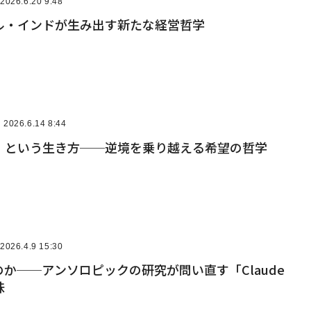
2026.6.20 9:48
ル・インドが生み出す新たな経営哲学
2026.6.14 8:44
」という生き方──逆境を乗り越える希望の哲学
2026.4.9 15:30
”のか──アンソロピックの研究が問い直す「Claude
味