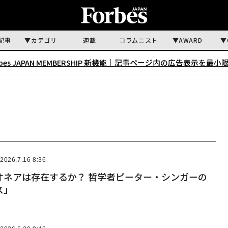
記事
カテゴリ
連載
コラムニスト
AWARD
rbes JAPAN MEMBERSHIP 新機能｜
記事ページ内の広告表示を最小
2026.7.16 8:36
オネアは存在するか？ 哲学者ピーター・シンガーの
ス」