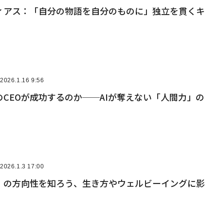
ィアス：「自分の物語を自分のものに」独立を貫くキ
2026.1.16 9:56
CEOが成功するのか──AIが奪えない「人間力」の
2026.1.3 17:00
」の方向性を知ろう、生き方やウェルビーイングに影