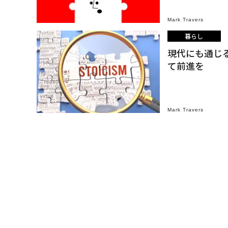
Mark Travers
暮らし
現代にも通じ
て前進を
Mark Travers