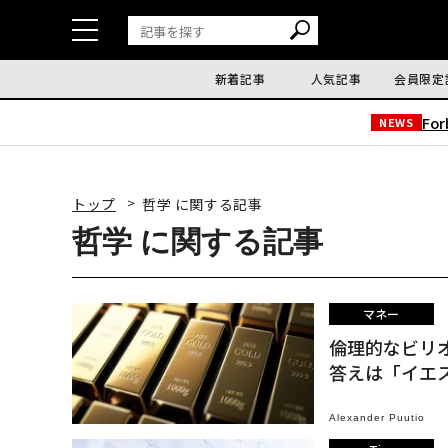
新着記事
人気記事
会員限定
Fo
NEWS
トップ
哲学 に関する記事
哲学 に関する記事
マネー
倫理的なビリ
答えは「イエ
Alexander Puutio