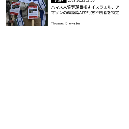
その他
2023.10.23 13:00
ハマス人質奪還目指すイスラエル、ア
マゾンの顔認識AIで行方不明者を特定
Thomas Brewster