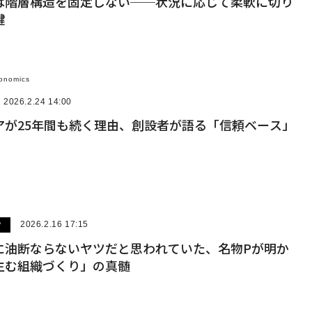
は階層構造を固定しない──状況に応じて柔軟に切り
鍵
onomics
2026.2.24 14:00
アが25年間も続く理由、創設者が語る「信頼ベース」
ツ
2026.2.16 17:15
に油断ならないヤツだと思われていた、名物Pが明か
生む組織づくり」の真髄