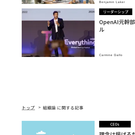
Benjamin Laker
リーダーシップ
OpenAI元
ル
Carmine Gallo
トップ
組織論 に関する記事
CEOs
理念は掲げる