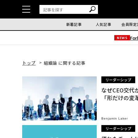
新着記事
人気記事
会員限定
Fo
NEWS
トップ
組織論 に関する記事
リーダーシップ
なぜCEO交
「形だけの変
Benjamin Laker
リーダーシップ