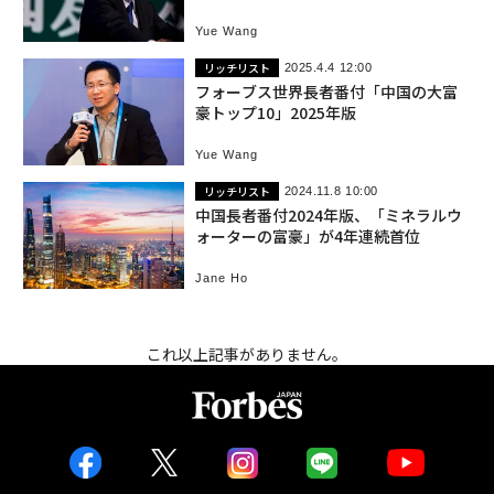
咲き
Yue Wang
リッチリスト
2025.4.4 12:00
フォーブス世界長者番付「中国の大富
豪トップ10」2025年版
Yue Wang
リッチリスト
2024.11.8 10:00
中国長者番付2024年版、「ミネラルウ
ォーターの富豪」が4年連続首位
Jane Ho
これ以上記事がありません。