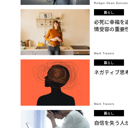
Rodger Dean Duncan
暮らし
必死に幸福を
情受容の重要
Mark Travers
暮らし
ネガティブ思
Mark Travers
暮らし
自信を失う人