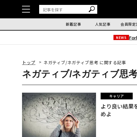
新着記事
人気記事
会員限定
Fo
NEWS
トップ
ネガティブ/ネガティブ思考 に関する記事
ネガティブ/ネガティブ思考
キャリア
より良い結果
めよ