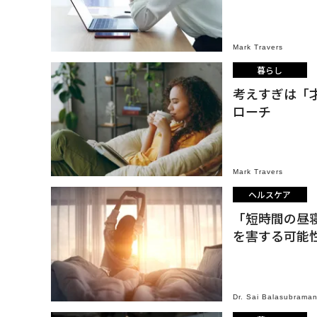
Mark Travers
暮らし
考えすぎは「
ローチ
Mark Travers
ヘルスケア
「短時間の昼
を害する可能
Dr. Sai Balasubraman