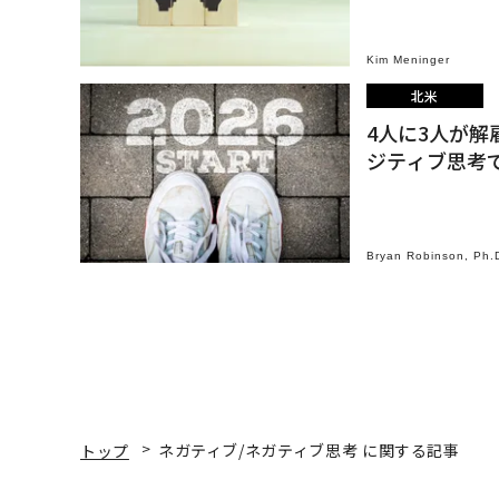
Kim Meninger
北米
4人に3人が解
ジティブ思考
Bryan Robinson, Ph.
トップ
ネガティブ/ネガティブ思考 に関する記事