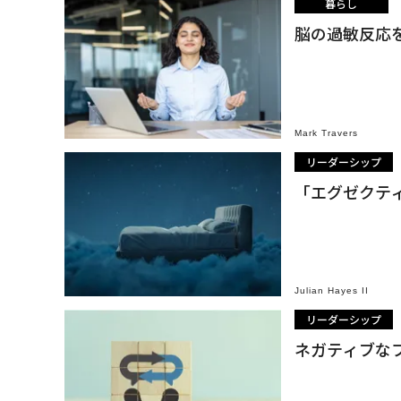
暮らし
脳の過敏反応
Mark Travers
リーダーシップ
「エグゼクテ
Julian Hayes II
リーダーシップ
ネガティブな