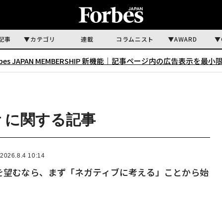
記事
カテゴリ
連載
コラムニスト
AWARD
rbes JAPAN MEMBERSHIP 新機能｜
記事ページ内の広告表示を最小
 に関する記事
2026.8.4 10:14
を望むなら、まず「ネガティブに考える」ことから始